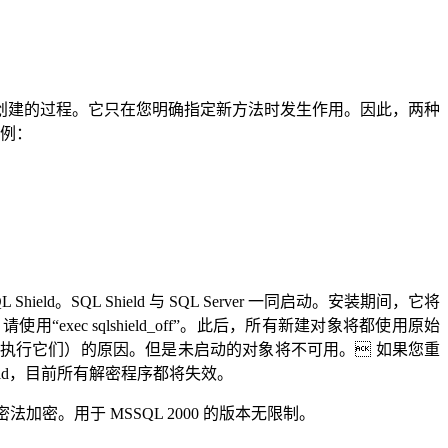
影响您新创建的过程。它只在您明确指定新方法时发生作用。因此，两种
实例：
ld。SQL Shield 与 SQL Server 一同启动。安装期间，它将
ld，请使用“exec sqlshield_off”。此后，所有新建对象将都使用原始
可用（您可以执行它们）的原因。但是未启动的对象将不可用。 如果您重
Shield，目前所有解密程序都将失效。
 加密法加密。用于 MSSQL 2000 的版本无限制。