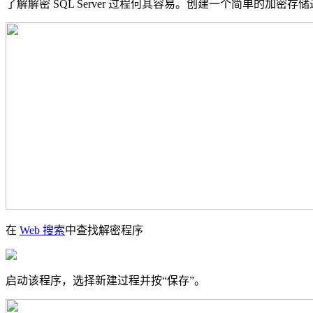
了解解密 SQL Server 过程何其容易。创建一个简单的加密存
在
Web 搜索
中查找解密程序
启动该程序，选择新建过程并按“保存”。