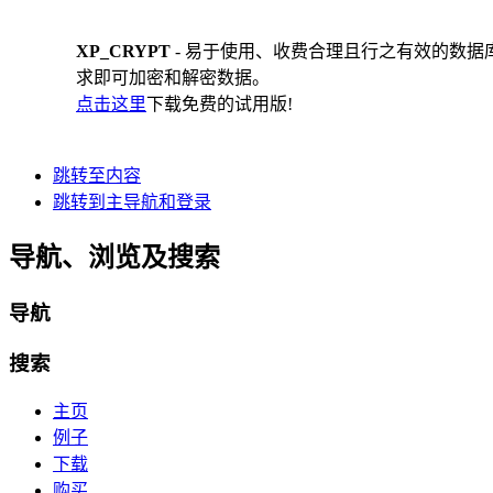
XP_CRYPT
- 易于使用、收费合理且行之有效的数据库加密解决
求即可加密和解密数据。
点击这里
下载免费的试用版!
跳转至内容
跳转到主导航和登录
导航、浏览及搜索
导航
搜索
主页
例子
下载
购买