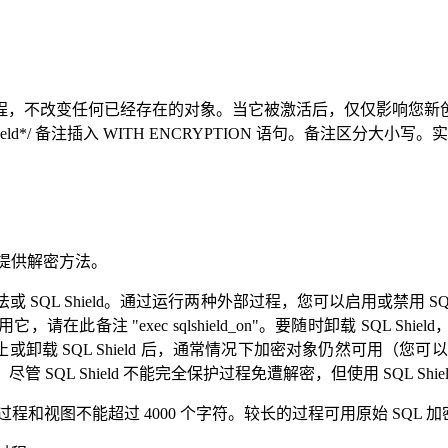
ld 不影响现有过程，不改变任何已经存在的对象。当它被激活后，仅仅
ld*/ 备注插入 WITH ENCRYPTION 语句。备注区分大小写。
的过程不提供解密方法。
QL Shield。通过运行两种外部过程，您可以启用或禁用 SQL Shie
，请在此备注 "exec sqlshield_on"。要随时卸载 SQL Shie
。这就是您停止或卸载 SQL Shield 后，通常情况下加密对象仍然
不可用。尽管 SQL Shield 不能完全保护过程免遭解密，但使用 SQL 
 加密的存储过程和视图不能超过 4000 个字符。较长的过程可用原始 SQL