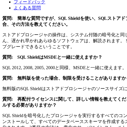
フィードバック
よくある質問
質問: 簡単な質問ですが、SQL Shieldを使い、SQ
合、その方法を教えてください。
ストアドプロシージャの操作は、システム付随の暗号化と同
ん、遅かれ早かれあらゆるソフトウェアは、解読されます。 S
プグレードできるということです。
質問: SQL ShieldはMSDEと一緒に使えますか？
SQL 2012, 2008, 2005, 2000と同様、MSDEと一緒に使えます。
質問: 無料版を使った場合、制限を受けることがありますか
無料版のSQL Shieldはストアドプロシージャのソースサイ
質問: 再配付ライセンスに関して、詳しい情報を教えてく
ルする必要がありますか？
SQL Shieldを暗号化したプロシージャを実行するすべての
ンストールして、すべてのデータベーススキーマを作成するスクリプトを実