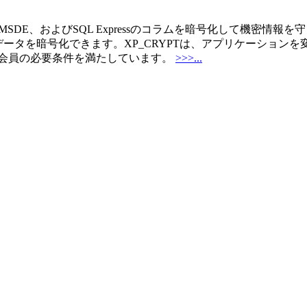
er、MSDE、およびSQL Expressのコラムを暗号化して機
ータを暗号化できます。XP_CRYPTは、アプリケーション
ード会員の必要条件を満たしています。
>>>...