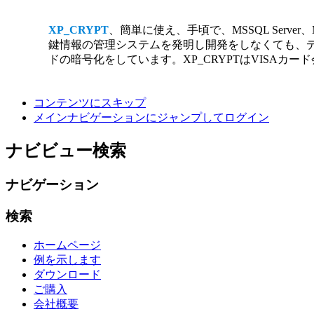
XP_CRYPT
、簡単に使え、手頃で、MSSQL Serv
鍵情報の管理システムを発明し開発をしなくても、デ
ドの暗号化をしています。XP_CRYPTはVISAカ
コンテンツにスキップ
メインナビゲーションにジャンプしてログイン
ナビビュー検索
ナビゲーション
検索
ホームページ
例を示します
ダウンロード
ご購入
会社概要