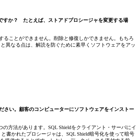
いのですか？ たとえば、ストアドプロシージャを変更する場
することができません。削除と修復しかできません。もちろ
フトと異なる点は、解読を防ぐために素早くソフトウェアをアッ
ください。顧客のコンピューターにソフトウェアをインストー
方法があります。SQL Shieldをクライアント・サーバにイ
N」と書かれたプロシージャは、SQL Shield暗号化を使って暗号